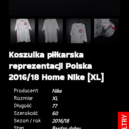
Koszulka piłkarska
reprezentacji Polska
2016/18 Home Nike [XL]
Producent
Nike
Rozmiar
XL
Długość
77
Szerokość
60
FILTRY
Sezon / rok
2016/18
Stan
Bardzo dobry