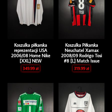
Koszulka piłkarska
Koszulka Piłkarska
reprezentacji USA
Neuchatel Xamax
2006/08 Home Nike
2008/09 Rodrigo Tosi
[XXL] NEW
#8 [L] Match Issue
349.99
zł
319.99
zł