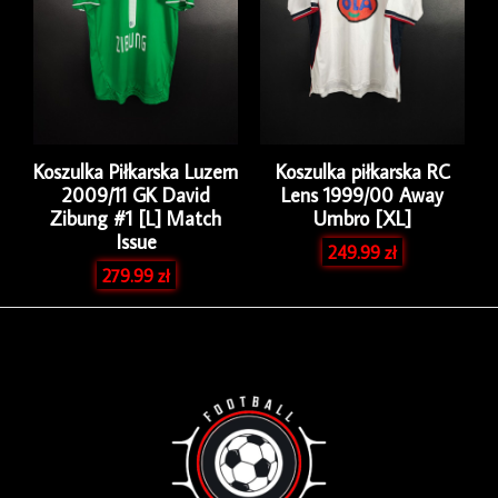
Koszulka Piłkarska Luzern
Koszulka piłkarska RC
2009/11 GK David
Lens 1999/00 Away
Zibung #1 [L] Match
Umbro [XL]
Issue
249.99
zł
279.99
zł