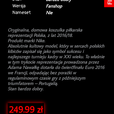
Wersja
Fanshop
Nameset
Nie
Oryginalna, domowa koszulka piłkarska
reprezentacji Polska, z lat 2016/18.
Produkt marki Nike.
Absolutnie kultowy model, który w sercach polskich
kibiców zapisał się jako symbol sukcesu i
najlepszego turnieju kadry w XXI wieku. To właśnie
w tym trykocie reprezentacja prowadzona przez
Adama Nawałkę dotarła do ćwierćfinału Euro 2016
we Francji, odpadając bez porażki w
regulaminowym czasie gry z późniejszym
triumfatorem – Portugalią.
Stan bardzo dobry.
249.99
zł