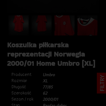
Koszulka piłkarska
reprezentacji Norwegia
2000/01 Home Umbro [XL]
Producent
Umbro
FILTRY
Rozmiar
XL
Długość
77/85
Szerokość
62
Sezon / rok
2000/01
Stan
Bardzo dobry