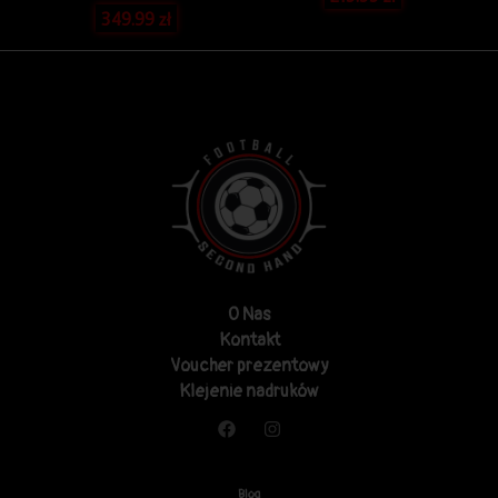
349.99
zł
O Nas
Kontakt
Voucher prezentowy
Klejenie nadruków
Blog