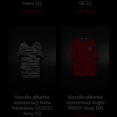
Home [S]
GK [L]
529.99
zł
249.99
zł
Koszulka piłkarska
Koszulka piłkarska
reprezentacji Korea
reprezentacji Anglia
Południowa 2020/22
1999/01 Away [M]
Away [S]
219.99
zł