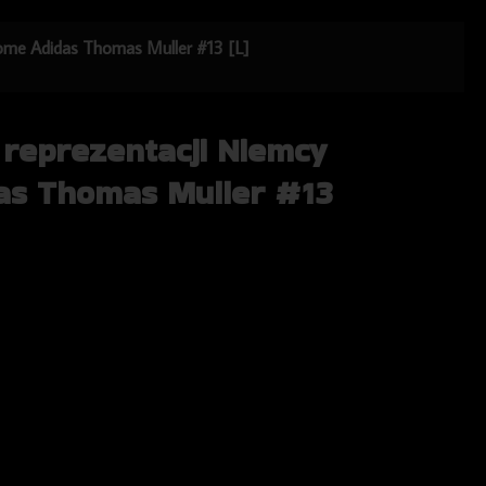
Home Adidas Thomas Muller #13 [L]
 reprezentacji Niemcy
as Thomas Muller #13