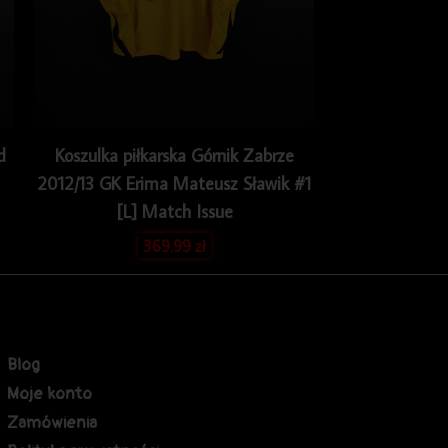
d
Koszulka piłkarska Górnik Zabrze
2012/13 GK Erima Mateusz Sławik #1
[L] Match Issue
369.99
zł
Blog
Moje konto
Zamówienia