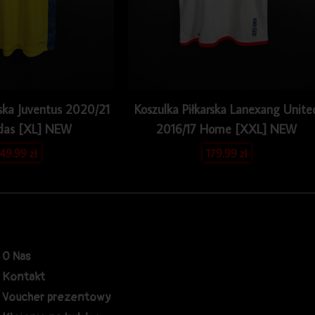
rska Juventus 2020/21
Koszulka Piłkarska Lanexang Unite
das [XL] NEW
2016/17 Home [XXL] NEW
49.99
zł
179.99
zł
O Nas
Kontakt
Voucher prezentowy