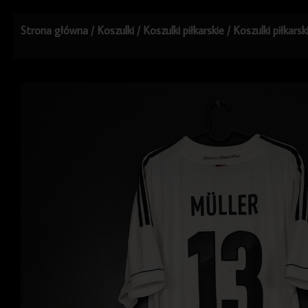
Strona główna
/
Koszulki
/
Koszulki piłkarskie
/
Koszulki piłkarsk