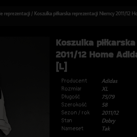
ie reprezentacji
/ Koszulka piłkarska reprezentacji Niemcy 2011/12 
Koszulka piłkarska
2011/12 Home Adid
[L]
Producent
Adidas
Rozmiar
XL
Długość
75/79
Szerokość
58
Sezon / rok
2011/12
Stan
Dobry
Nameset
Tak