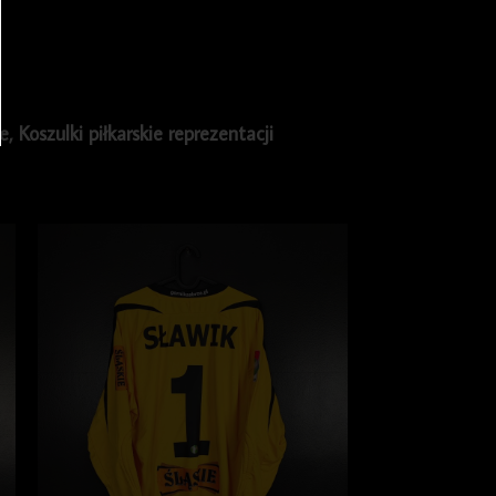
ie
,
Koszulki piłkarskie reprezentacji