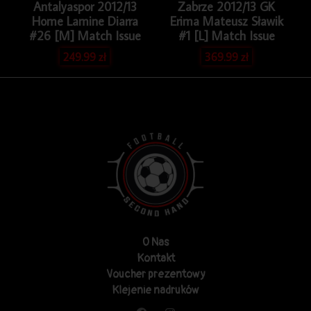
Antalyaspor 2012/13
Zabrze 2012/13 GK
Home Lamine Diarra
Erima Mateusz Sławik
#26 [M] Match Issue
#1 [L] Match Issue
249.99
zł
369.99
zł
O Nas
Kontakt
Voucher prezentowy
Klejenie nadruków