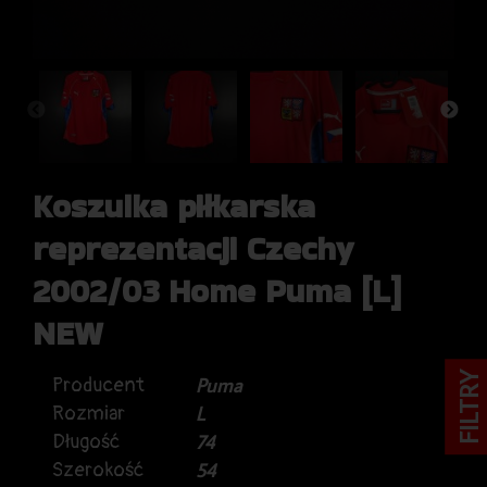
Koszulka piłkarska
reprezentacji Czechy
2002/03 Home Puma [L]
NEW
FILTRY
Producent
Puma
Rozmiar
L
Długość
74
Szerokość
54