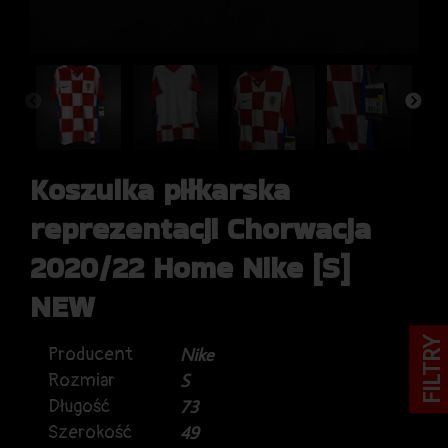
Koszulka piłkarska
reprezentacji Chorwacja
2020/22 Home Nike [S]
NEW
FILTRY
Producent
Nike
Rozmiar
S
Długość
73
Szerokość
49