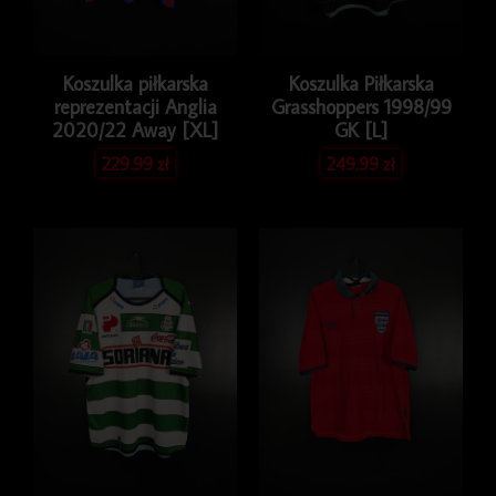
Koszulka piłkarska
Koszulka Piłkarska
reprezentacji Anglia
Grasshoppers 1998/99
2020/22 Away [XL]
GK [L]
229.99
zł
249.99
zł