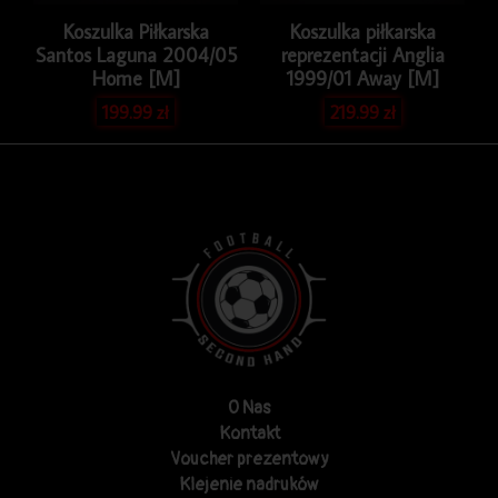
Koszulka Piłkarska
Koszulka piłkarska
Santos Laguna 2004/05
reprezentacji Anglia
Home [M]
1999/01 Away [M]
199.99
zł
219.99
zł
O Nas
Kontakt
Voucher prezentowy
Klejenie nadruków