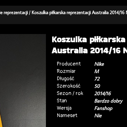
ie reprezentacji
/ Koszulka piłkarska reprezentacji Australia 2014/1
Koszulka piłkarska
Australia 2014/16 
Producent
Nike
Rozmiar
M
Długość
72
Szerokość
50
Sezon / rok
2014/16
Stan
Bardzo dobry
Wersja
Fanshop
Nameset
Nie