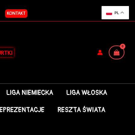
KONTAKT
PL
RTKI
LIGA NIEMIECKA
LIGA WŁOSKA
EPREZENTACJE
RESZTA ŚWIATA