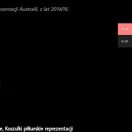
ntacji Australii, z lat 2014/16.
PLN
EUR
ie
,
Koszulki piłkarskie reprezentacji