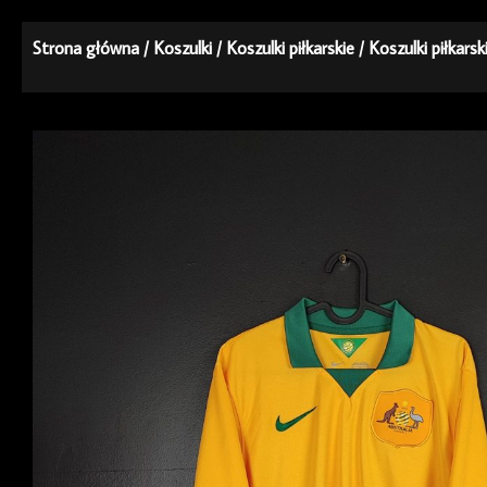
Strona główna
/
Koszulki
/
Koszulki piłkarskie
/
Koszulki piłkarsk