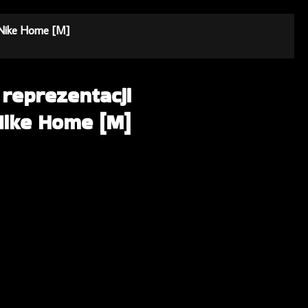
6 Nike Home [M]
 reprezentacji
Nike Home [M]