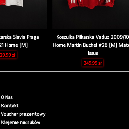
karska Slavia Praga
Koszulka Piłkarska Vaduz 2009/10
21 Home [M]
Home Martin Buchel #26 [M] Mat
Issue
29.99
zł
249.99
zł
O Nas
Kontakt
Voucher prezentowy
Klejenie nadruków