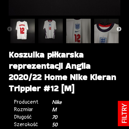
Koszulka piłkarska
reprezentacji Anglia
2020/22 Home Nike Kieran
Trippier #12 [M]
Producent
Nike
FILTRY
Rozmiar
M
Długość
70
Szerokość
50