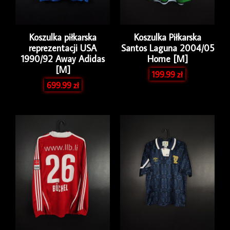
Koszulka piłkarska
Koszulka Piłkarska
reprezentacji USA
Santos Laguna 2004/05
1990/92 Away Adidas
Home [M]
[M]
199.99
zł
699.99
zł