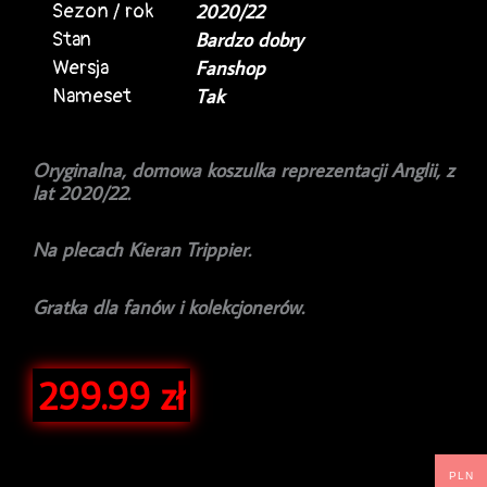
Sezon / rok
2020/22
Stan
Bardzo dobry
Wersja
Fanshop
Nameset
Tak
Oryginalna, domowa koszulka reprezentacji Anglii, z
lat 2020/22.
Na plecach Kieran Trippier.
Gratka dla fanów i kolekcjonerów.
299.99
zł
PLN