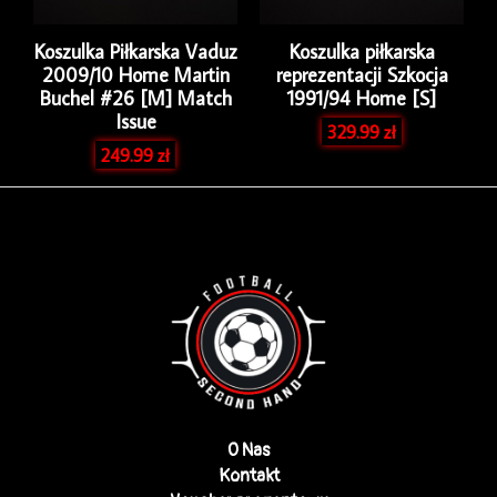
Koszulka Piłkarska Vaduz
Koszulka piłkarska
2009/10 Home Martin
reprezentacji Szkocja
Buchel #26 [M] Match
1991/94 Home [S]
Issue
329.99
zł
249.99
zł
O Nas
Kontakt