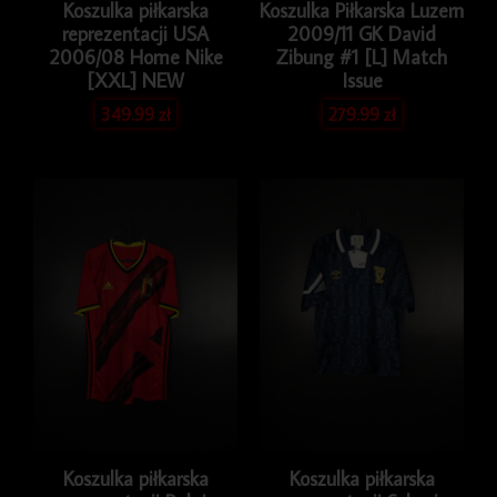
Koszulka piłkarska
Koszulka Piłkarska Luzern
reprezentacji USA
2009/11 GK David
2006/08 Home Nike
Zibung #1 [L] Match
[XXL] NEW
Issue
349.99
zł
279.99
zł
Koszulka piłkarska
Koszulka piłkarska