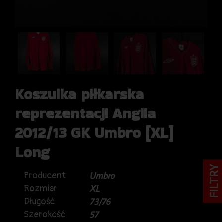
Koszulka piłkarska
reprezentacji Anglia
2012/13 GK Umbro [XL]
Long
FILTRY
Producent
Umbro
Rozmiar
XL
Długość
73/76
Szerokość
57