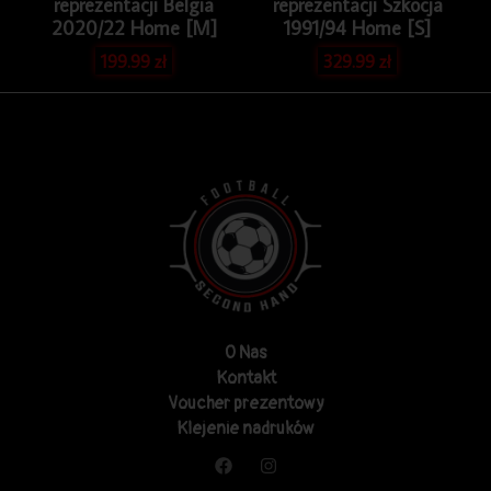
reprezentacji Belgia
reprezentacji Szkocja
2020/22 Home [M]
1991/94 Home [S]
199.99
zł
329.99
zł
O Nas
Kontakt
Voucher prezentowy
Klejenie nadruków