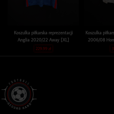
Koszulka piłkarska reprezentacji
Koszulka piłkar
Anglia 2020/22 Away [XL]
2006/08 Hom
229.99
zł
3