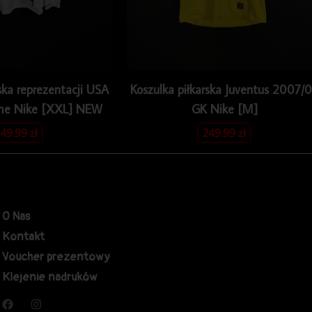
ska reprezentacji USA
Koszulka piłkarska Juventus 2007/
e Nike [XXL] NEW
GK Nike [M]
49.99
zł
249.99
zł
O Nas
Kontakt
Voucher prezentowy
Klejenie nadruków