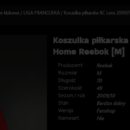
kie klubowe
/
LIGA FRANCUSKA
/ Koszulka piłkarska RC Lens 2009
Koszulka piłkarsk
Home Reebok [M]
Producent
Reebok
Rozmiar
M
Długość
70
Szerokość
49
Sezon / rok
2009/10
Stan
Bardzo dobry
Wersja
Fanshop
Nameset
Nie