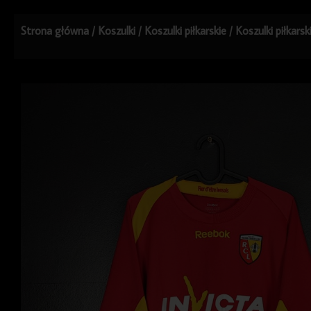
Strona główna
/
Koszulki
/
Koszulki piłkarskie
/
Koszulki piłkars