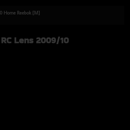
/10 Home Reebok [M]
a RC Lens 2009/10