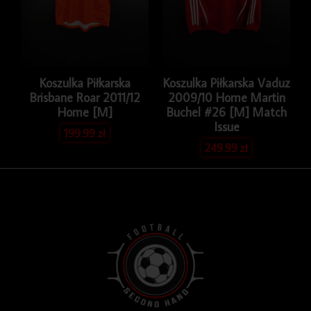
Koszulka Piłkarska
Koszulka Piłkarska Vaduz
Brisbane Roar 2011/12
2009/10 Home Martin
Home [M]
Buchel #26 [M] Match
Issue
199.99
zł
249.99
zł