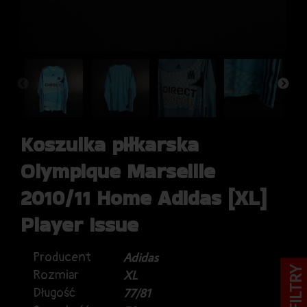
Koszulka piłkarska
Olympique Marseille
2010/11 Home Adidas [XL]
Player Issue
Producent
Adidas
FILTRY
Rozmiar
XL
Długość
77/81