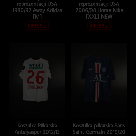
reprezentacji USA
reprezentacji USA
1990/92 Away Adidas
2006/08 Home Nike
[M]
[XXL] NEW
699.99
zł
349.99
zł
Koszulka Piłkarska
Koszulka piłkarska Paris
Antalyaspor 2012/13
Saint Germain 2019/20