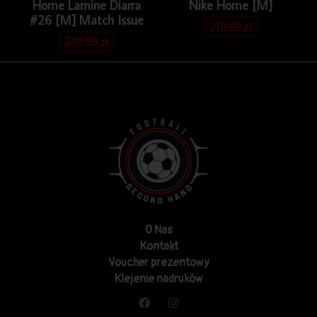
Home Lamine Diarra
Nike Home [M]
#26 [M] Match Issue
219.99
zł
249.99
zł
O Nas
Kontakt
Voucher prezentowy
Klejenie nadruków