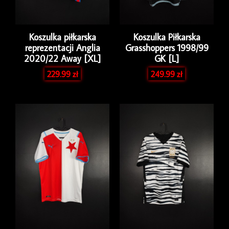
Koszulka piłkarska
Koszulka Piłkarska
reprezentacji Anglia
Grasshoppers 1998/99
2020/22 Away [XL]
GK [L]
229.99
zł
249.99
zł