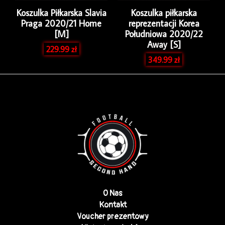
Koszulka Piłkarska Slavia
Koszulka piłkarska
Praga 2020/21 Home
reprezentacji Korea
[M]
Południowa 2020/22
Away [S]
229.99
zł
349.99
zł
O Nas
Kontakt
Voucher prezentowy