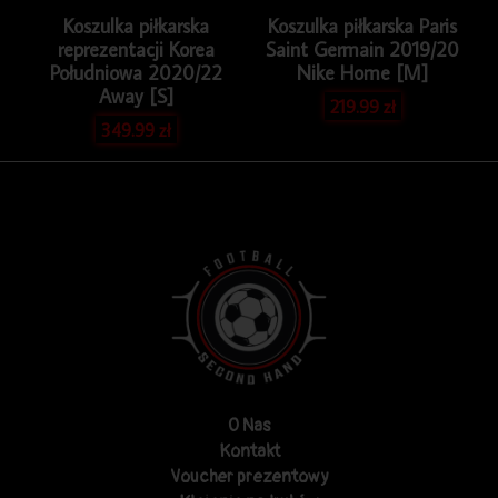
Koszulka piłkarska
Koszulka piłkarska Paris
reprezentacji Korea
Saint Germain 2019/20
Południowa 2020/22
Nike Home [M]
Away [S]
219.99
zł
349.99
zł
O Nas
Kontakt
Voucher prezentowy