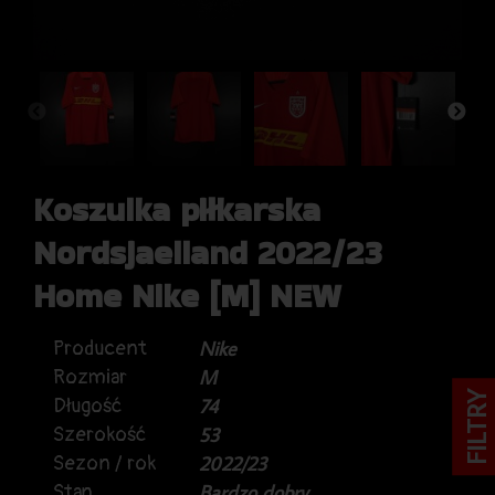
Koszulka piłkarska
Nordsjaelland 2022/23
Home Nike [M] NEW
Producent
Nike
Rozmiar
M
FILTRY
Długość
74
Szerokość
53
Sezon / rok
2022/23
Stan
Bardzo dobry