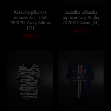
Koszulka piłkarska
Koszulka piłkarska
reprezentacji USA
reprezentacji Anglia
1990/92 Away Adidas
2020/22 Away [XL]
[M]
229.99
zł
699.99
zł