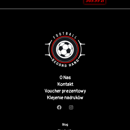
369.99
zł
O Nas
Kontakt
Voucher prezentowy
Klejenie nadruków
Blog