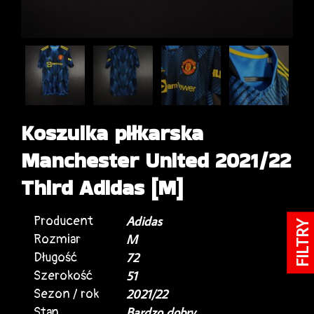
Koszulka piłkarska
Manchester United 2021/22
Third Adidas [M]
Producent
Adidas
FILTRY
Rozmiar
M
Długość
72
Szerokość
51
Sezon / rok
2021/22
Stan
Bardzo dobry