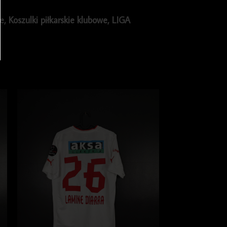
ie
,
Koszulki piłkarskie klubowe
,
LIGA