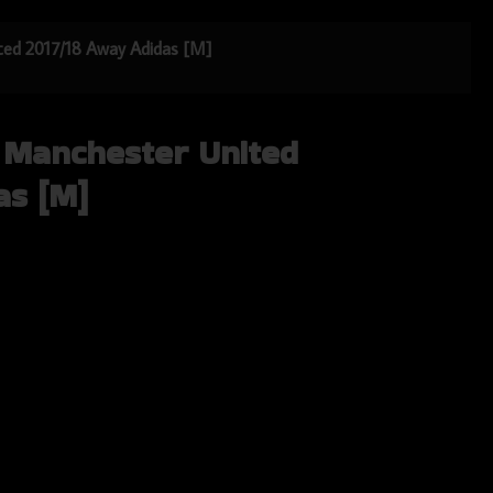
ited 2017/18 Away Adidas [M]
a Manchester United
as [M]