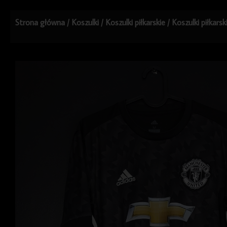
Strona główna
/
Koszulki
/
Koszulki piłkarskie
/
Koszulki piłkars