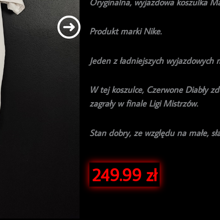
Oryginalna, wyjazdowa koszulka Ma
Produkt marki Nike.
Jeden z ładniejszych wyjazdowych mo
W tej koszulce, Czerwone Diabły zd
zagrały w finale Ligi Mistrzów.
Stan dobry, ze względu na małe, sł
249.99
zł