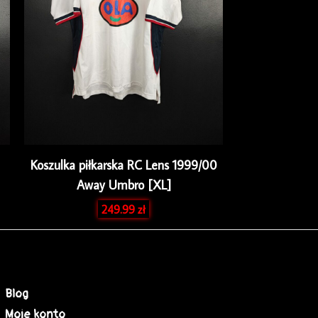
Koszulka piłkarska RC Lens 1999/00
Away Umbro [XL]
249.99
zł
Blog
Moje konto