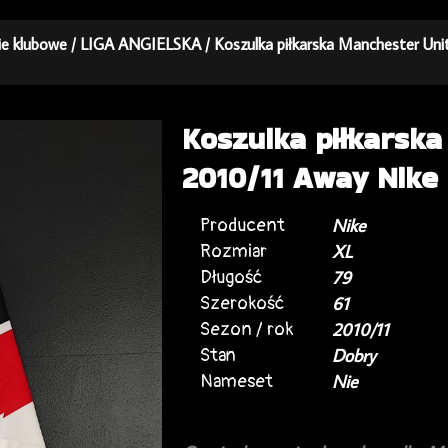
kie klubowe
/
LIGA ANGIELSKA
/ Koszulka piłkarska Manchester Uni
Koszulka piłkarsk
2010/11 Away Nike 
Producent
Nike
Rozmiar
XL
Długość
79
Szerokość
61
Sezon / rok
2010/11
Stan
Dobry
Nameset
Nie