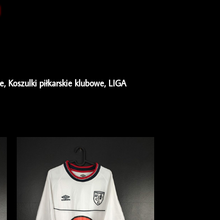
ie
,
Koszulki piłkarskie klubowe
,
LIGA