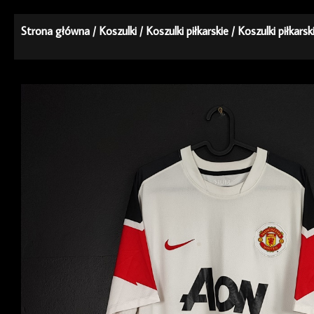
Strona główna
/
Koszulki
/
Koszulki piłkarskie
/
Koszulki piłkars