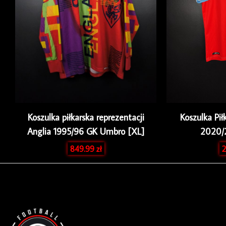
Koszulka piłkarska reprezentacji
Koszulka Pił
Anglia 1995/96 GK Umbro [XL]
2020/
849.99
zł
2