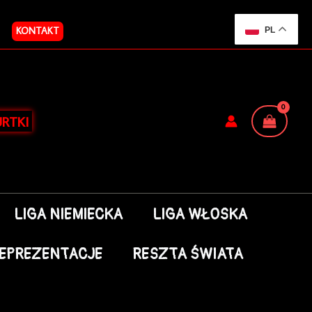
KONTAKT
PL
RTKI
LIGA NIEMIECKA
LIGA WŁOSKA
EPREZENTACJE
RESZTA ŚWIATA