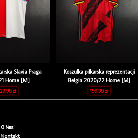
karska Slavia Praga
Koszulka piłkarska reprezentacji
21 Home [M]
Belgia 2020/22 Home [M]
29.99
zł
199.99
zł
O Nas
Kontakt