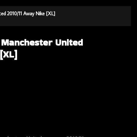
ted 2010/11 Away Nike [XL]
a Manchester United
[XL]