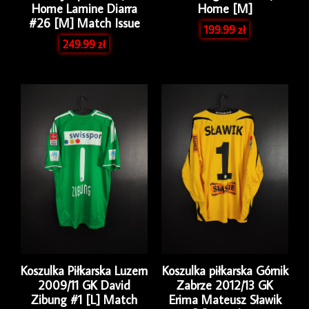
Home Lamine Diarra
Home [M]
#26 [M] Match Issue
199.99
zł
249.99
zł
Koszulka Piłkarska Luzern
Koszulka piłkarska Górnik
2009/11 GK David
Zabrze 2012/13 GK
Zibung #1 [L] Match
Erima Mateusz Sławik