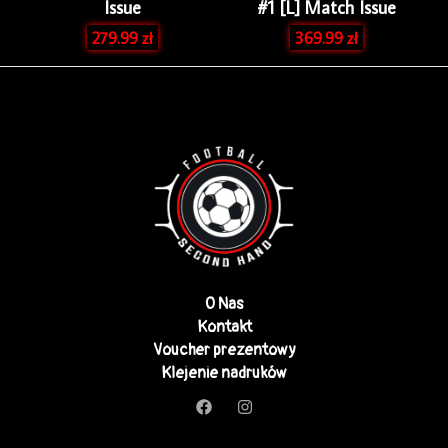
Issue
#1 [L] Match Issue
279.99
zł
369.99
zł
O Nas
Kontakt
Voucher prezentowy
Klejenie nadruków