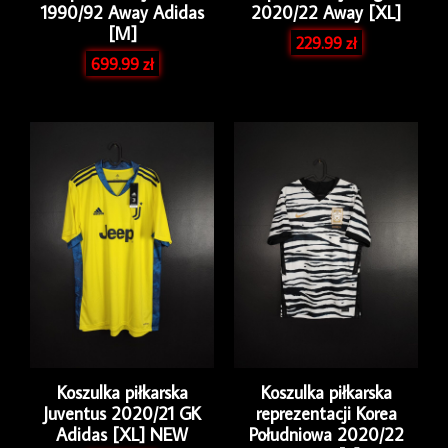
1990/92 Away Adidas
2020/22 Away [XL]
[M]
229.99
zł
699.99
zł
Koszulka piłkarska
Koszulka piłkarska
Juventus 2020/21 GK
reprezentacji Korea
Adidas [XL] NEW
Południowa 2020/22