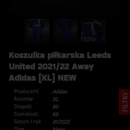
Koszulka piłkarska Leeds
United 2021/22 Away
Adidas [XL] NEW
Producent
Adidas
FILTRY
Rozmiar
XL
Długość
80
Szerokość
60
Sezon / rok
2021/22
Stan
Nowa