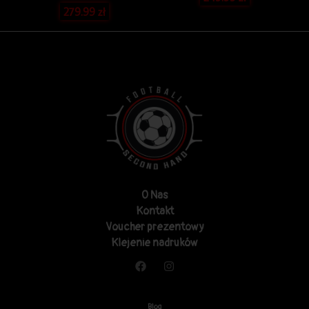
279.99
zł
O Nas
Kontakt
Voucher prezentowy
Klejenie nadruków
Blog