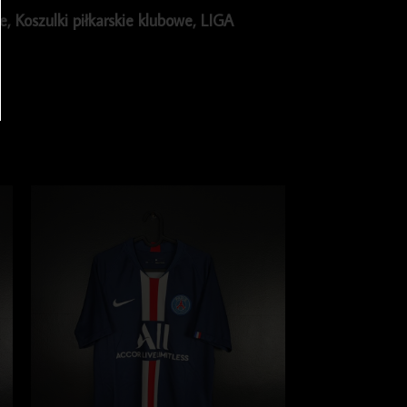
ie
,
Koszulki piłkarskie klubowe
,
LIGA