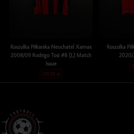
Koszulka Piłkarska Neuchatel Xamax
Koszulka Pił
2008/09 Rodrigo Tosi #8 [L] Match
2020/
Issue
2
319.99
zł