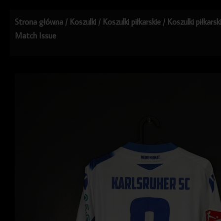
Strona główna
/
Koszulki
/
Koszulki piłkarskie
/
Koszulki piłkars
Match Issue