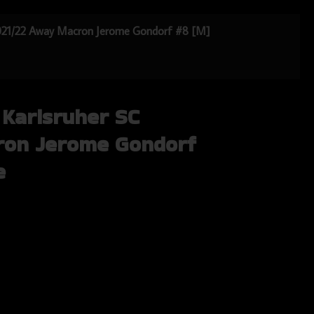
 2021/22 Away Macron Jerome Gondorf #8 [M]
 Karlsruher SC
ron Jerome Gondorf
e