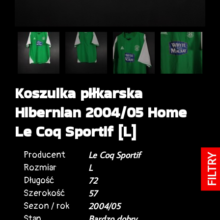
Koszulka piłkarska
Hibernian 2004/05 Home
Le Coq Sportif [L]
Producent
Le Coq Sportif
FILTRY
Rozmiar
L
Długość
72
Szerokość
57
Sezon / rok
2004/05
Stan
Bardzo dobry