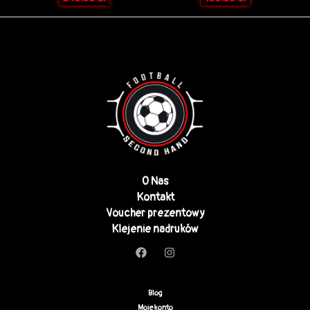
O Nas
Kontakt
Voucher prezentowy
Klejenie nadruków
Blog
Moje konto