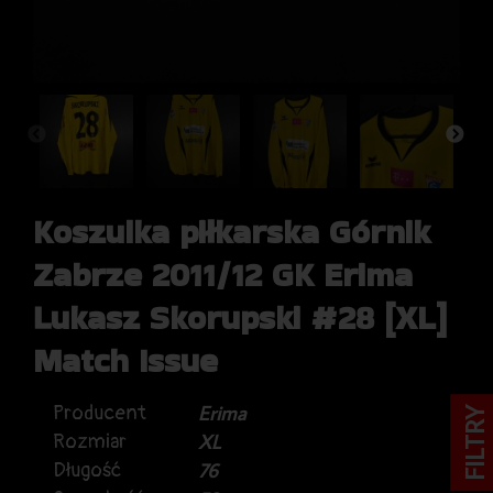
Koszulka piłkarska Górnik
Zabrze 2011/12 GK Erima
Łukasz Skorupski #28 [XL]
Match Issue
Producent
Erima
FILTRY
Rozmiar
XL
Długość
76