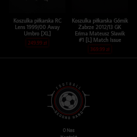
Koszulka piłkarska RC
Koszulka piłkarska Górnik
Lens 1999/00 Away
Zabrze 2012/13 GK
Umbro [XL]
Erima Mateusz Sławik
#1 [L] Match Issue
249.99
zł
369.99
zł
O Nas