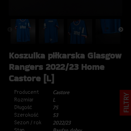
Koszulka piłkarska Glasgow
Rangers 2022/23 Home
Castore [L]
Producent
Castore
FILTRY
Rozmiar
L
Długość
75
Szerokość
53
Sezon / rok
2022/23
Stan
Bardzo dobry