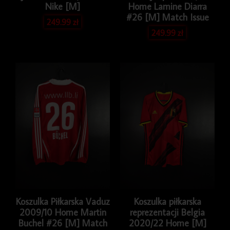
Nike [M]
Home Lamine Diarra
#26 [M] Match Issue
249.99
zł
249.99
zł
Koszulka Piłkarska Vaduz
Koszulka piłkarska
2009/10 Home Martin
reprezentacji Belgia
Buchel #26 [M] Match
2020/22 Home [M]