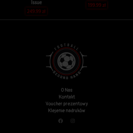
Issue
199.99
zł
249.99
zł
O Nas
Kontakt
Voucher prezentowy
Klejenie nadruków