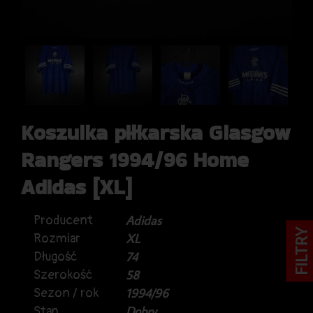
Koszulka piłkarska Glasgow
Rangers 1994/96 Home
Adidas [XL]
Producent
Adidas
FILTRY
Rozmiar
XL
Długość
74
Szerokość
58
Sezon / rok
1994/96
Stan
Dobry