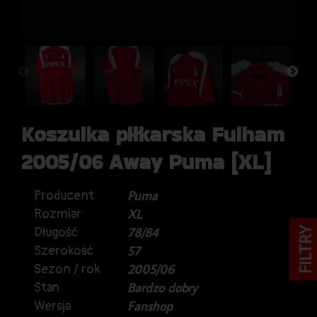
Koszulka piłkarska Fulham
2005/06 Away Puma [XL]
Producent
Puma
Rozmiar
XL
Długość
78/84
FILTRY
Szerokość
57
Sezon / rok
2005/06
Stan
Bardzo dobry
Wersja
Fanshop