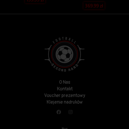
369.99
zł
O Nas
Kontakt
Voucher prezentowy
Klejenie nadruków
Blog