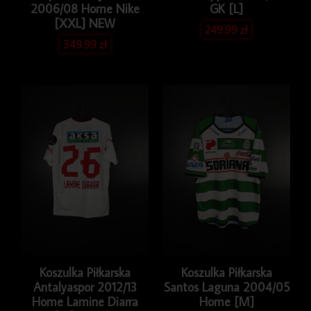
2006/08 Home Nike
GK [L]
[XXL] NEW
249.99
zł
349.99
zł
Koszulka Piłkarska
Koszulka Piłkarska
Antalyaspor 2012/13
Santos Laguna 2004/05
Home Lamine Diarra
Home [M]