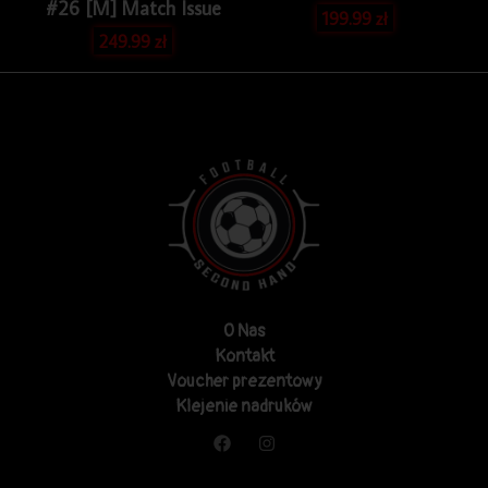
#26 [M] Match Issue
199.99
zł
249.99
zł
O Nas
Kontakt
Voucher prezentowy
Klejenie nadruków