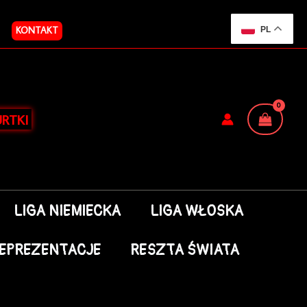
KONTAKT
PL
RTKI
LIGA NIEMIECKA
LIGA WŁOSKA
EPREZENTACJE
RESZTA ŚWIATA