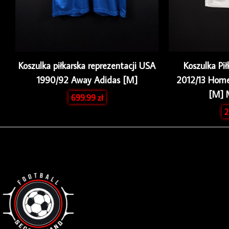
Koszulka piłkarska reprezentacji USA
Koszulka Pił
1990/92 Away Adidas [M]
2012/13 Home
[M] 
699.99
zł
2