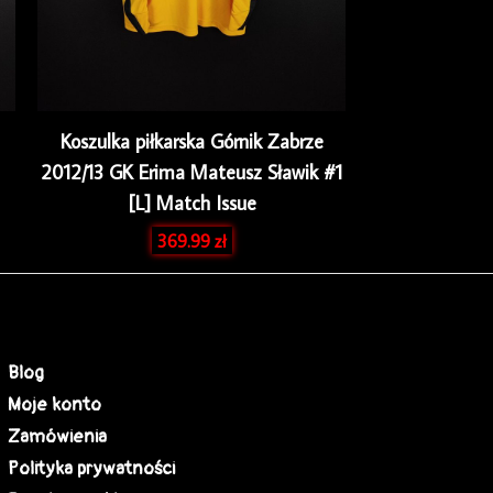
Koszulka piłkarska Górnik Zabrze
2012/13 GK Erima Mateusz Sławik #1
[L] Match Issue
369.99
zł
Blog
Moje konto
Zamówienia
Polityka prywatności