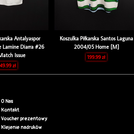
karska Antalyaspor
Koszulka Piłkarska Santos Laguna
 Lamine Diarra #26
2004/05 Home [M]
Match Issue
199.99
zł
49.99
zł
O Nas
Kontakt
Voucher prezentowy
Klejenie nadruków