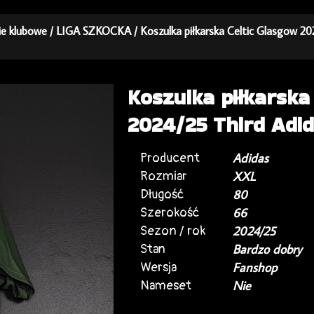
kie klubowe
/
LIGA SZKOCKA
/ Koszulka piłkarska Celtic Glasgow 
Koszulka piłkarska
2024/25 Third Adi
Producent
Adidas
Rozmiar
XXL
Długość
80
Szerokość
66
Sezon / rok
2024/25
Stan
Bardzo dobry
Wersja
Fanshop
Nameset
Nie