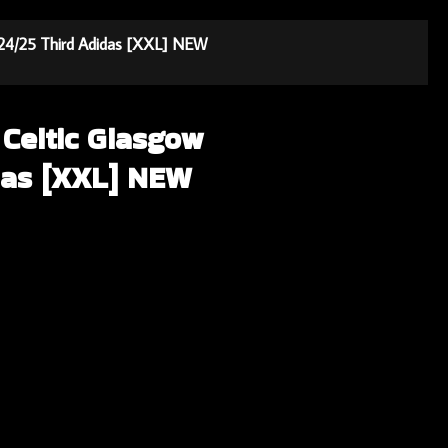
2024/25 Third Adidas [XXL] NEW
 Celtic Glasgow
das [XXL] NEW