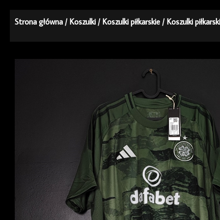
Strona główna
/
Koszulki
/
Koszulki piłkarskie
/
Koszulki piłkars