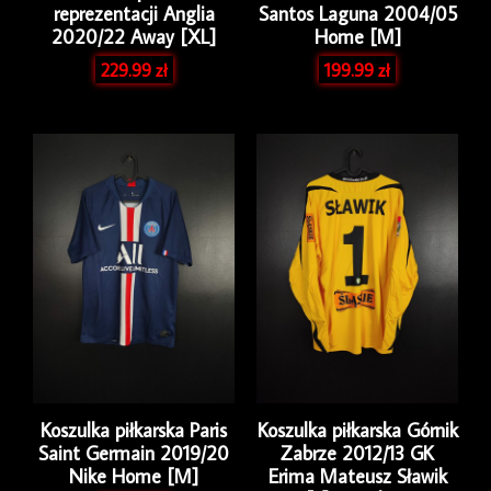
reprezentacji Anglia
Santos Laguna 2004/05
2020/22 Away [XL]
Home [M]
229.99
zł
199.99
zł
Koszulka piłkarska Paris
Koszulka piłkarska Górnik
Saint Germain 2019/20
Zabrze 2012/13 GK
Nike Home [M]
Erima Mateusz Sławik