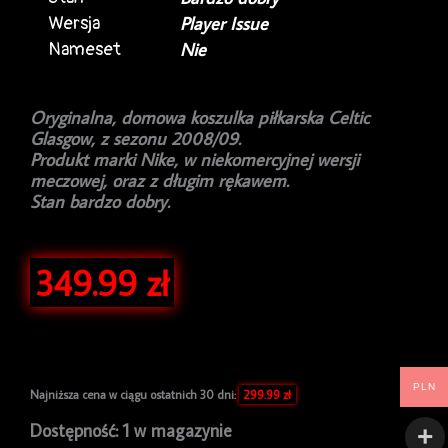
Wersja
Player Issue
Nameset
Nie
Oryginalna, domowa koszulka piłkarska Celtic
Glasgow, z sezonu 2008/09.
Produkt marki Nike, w niekomercyjnej wersji
meczowej, oraz z długim rękawem.
Stan bardzo dobry.
349.99
zł
PLN
Najniższa cena w ciągu ostatnich 30 dni:
299.99
zł
ilość
Dostępność:
1 w magazynie