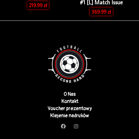
#1 [L] Match Issue
219.99
zł
369.99
zł
O Nas
Kontakt
Voucher prezentowy
Klejenie nadruków