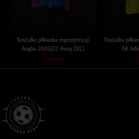
Koszulka piłkarska reprezentacji
Koszulka piłka
Anglia 2020/22 Away [XL]
GK Adi
229.99
zł
2