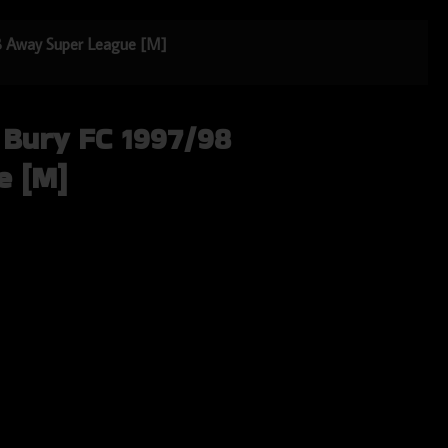
98 Away Super League [M]
 Bury FC 1997/98
e [M]