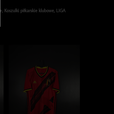
ie
,
Koszulki piłkarskie klubowe
,
LIGA