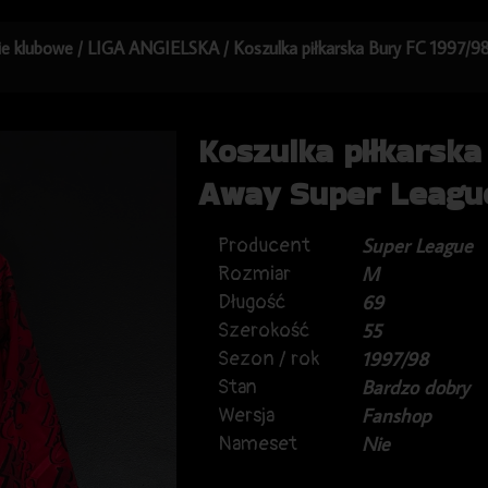
kie klubowe
/
LIGA ANGIELSKA
/ Koszulka piłkarska Bury FC 1997/
Koszulka piłkarska
Away Super Leagu
Producent
Super League
Rozmiar
M
Długość
69
Szerokość
55
Sezon / rok
1997/98
Stan
Bardzo dobry
Wersja
Fanshop
Nameset
Nie