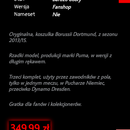
Wersja
Fanshop
Nameset
Nie
Oryginalna, koszulka Borussii Dortmund, z sezonu
2013/15.
Rzadki model, produkcji marki Puma, w wersji z
długim rękawem.
Trzeci komplet, użyty przez zawodników z pola,
tylko w jednym meczu, w Pucharze Niemiec,
przeciwko Dynamo Dresden.
Gratka dla fanów i kolekcjonerów.
349.99
zł