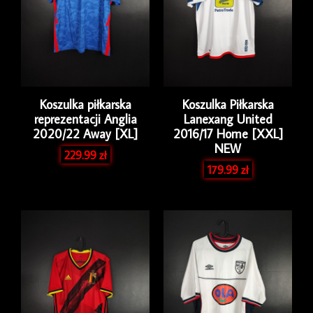
Koszulka piłkarska
Koszulka Piłkarska
reprezentacji Anglia
Lanexang United
2020/22 Away [XL]
2016/17 Home [XXL]
NEW
229.99
zł
179.99
zł