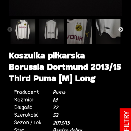
Koszulka piłkarska
Borussia Dortmund 2013/15
Third Puma [M] Long
Producent
Puma
Rozmiar
M
Długość
72
FILTRY
Szerokość
52
Sezon / rok
2013/15
Stan
Bardzo dobry