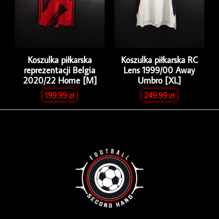
Koszulka piłkarska
Koszulka piłkarska RC
reprezentacji Belgia
Lens 1999/00 Away
2020/22 Home [M]
Umbro [XL]
199.99
zł
249.99
zł