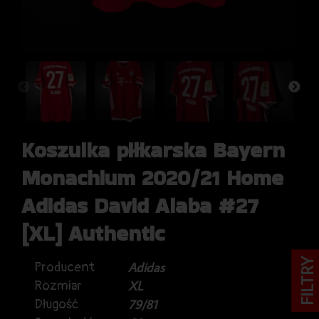
Koszulka piłkarska Bayern
Monachium 2020/21 Home
Adidas David Alaba #27
[XL] Authentic
FILTRY
Producent
Adidas
Rozmiar
XL
Długość
79/81