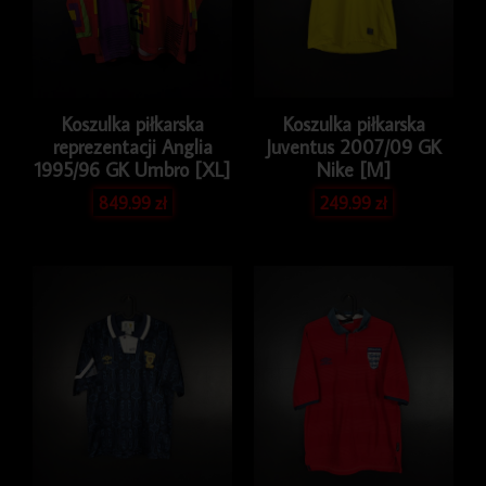
Koszulka piłkarska
Koszulka piłkarska
reprezentacji Anglia
Juventus 2007/09 GK
1995/96 GK Umbro [XL]
Nike [M]
849.99
zł
249.99
zł