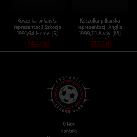
Koszulka piłkarska
Koszulka piłkarska
reprezentacji Szkocja
reprezentacji Anglia
1991/94 Home [S]
1999/01 Away [M]
329.99
zł
219.99
zł
O Nas
Kontakt