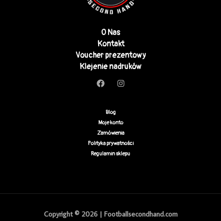
O Nas
Kontakt
Voucher prezentowy
Klejenie nadruków
Blog
Moje konto
Zamówienia
Polityka prywatności
Regulamin sklepu
Copyright © 2026 | Footballsecondhand.com