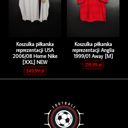
Koszulka piłkarska
Koszulka piłkarska
reprezentacji USA
reprezentacji Anglia
2006/08 Home Nike
1999/01 Away [M]
[XXL] NEW
219.99
zł
349.99
zł