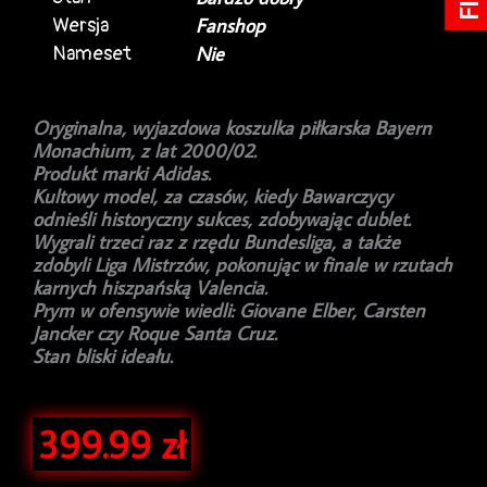
Wersja
Fanshop
Nameset
Nie
Oryginalna, wyjazdowa koszulka piłkarska Bayern
Monachium, z lat 2000/02.
Produkt marki Adidas.
Kultowy model, za czasów, kiedy Bawarczycy
odnieśli historyczny sukces, zdobywając dublet.
Wygrali trzeci raz z rzędu Bundesliga, a także
zdobyli Liga Mistrzów, pokonując w finale w rzutach
karnych hiszpańską Valencia.
Prym w ofensywie wiedli: Giovane Elber, Carsten
Jancker czy Roque Santa Cruz.
Stan bliski ideału.
399.99
zł