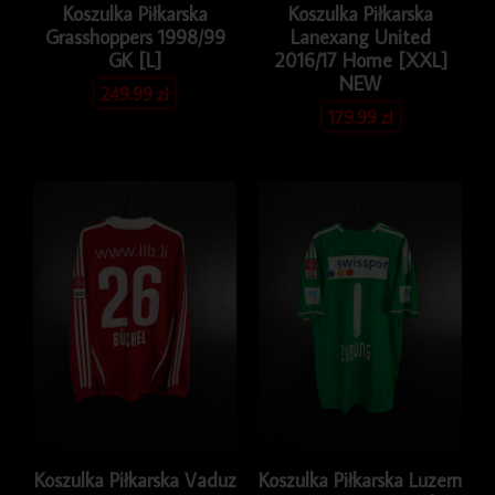
Koszulka Piłkarska
Koszulka Piłkarska
Grasshoppers 1998/99
Lanexang United
GK [L]
2016/17 Home [XXL]
NEW
249.99
zł
179.99
zł
Koszulka Piłkarska Vaduz
Koszulka Piłkarska Luzern