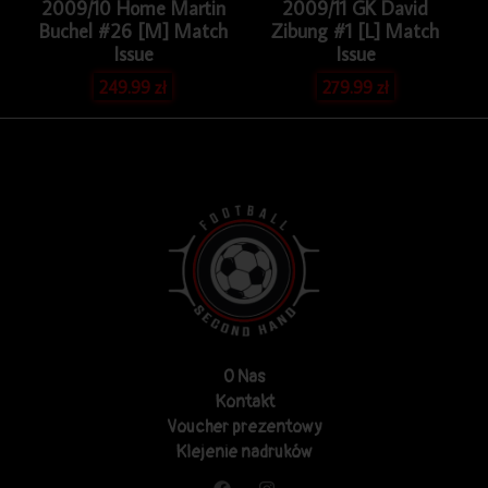
2009/10 Home Martin
2009/11 GK David
Buchel #26 [M] Match
Zibung #1 [L] Match
Issue
Issue
249.99
zł
279.99
zł
O Nas
Kontakt
Voucher prezentowy
Klejenie nadruków