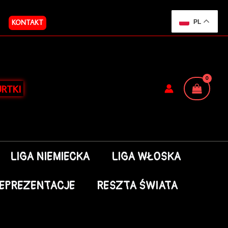
KONTAKT
PL
RTKI
LIGA NIEMIECKA
LIGA WŁOSKA
EPREZENTACJE
RESZTA ŚWIATA