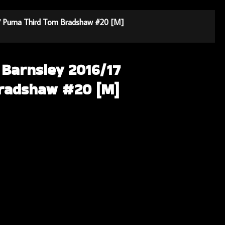
/17 Puma Third Tom Bradshaw #20 [M]
 Barnsley 2016/17
radshaw #20 [M]