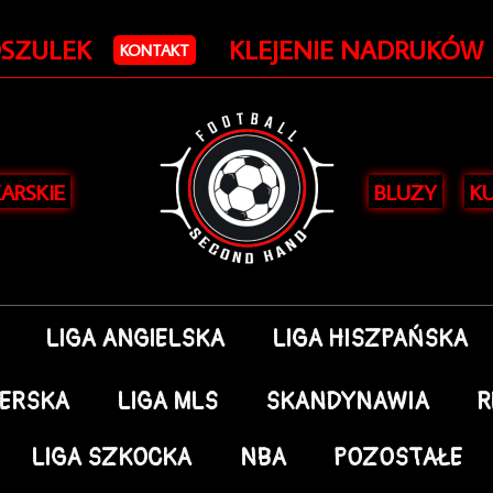
OSZULEK
KLEJENIE NADRUKÓW
KONTAKT
KARSKIE
BLUZY
KU
LIGA ANGIELSKA
LIGA HISZPAŃSKA
DERSKA
LIGA MLS
SKANDYNAWIA
R
LIGA SZKOCKA
NBA
POZOSTAŁE