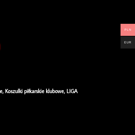
PLN
EUR
ie
,
Koszulki piłkarskie klubowe
,
LIGA