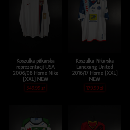
Issue
Koszulka piłkarska
Koszulka Piłkarska
reprezentacji USA
Lanexang United
2006/08 Home Nike
2016/17 Home [XXL]
[XXL] NEW
NEW
349.99
zł
179.99
zł