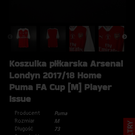
Koszulka piłkarska Arsenal
Londyn 2017/18 Home
Puma FA Cup [M] Player
Issue
Producent
Puma
Rozmiar
M
FILTRY
Długość
73