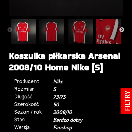
Koszulka piłkarska Arsenal
2008/10 Home Nike [S]
Producent
Nike
Rozmiar
S
FILTRY
Długość
73/75
Szerokość
50
Sezon / rok
2008/10
Stan
Bardzo dobry
Wersja
Fanshop