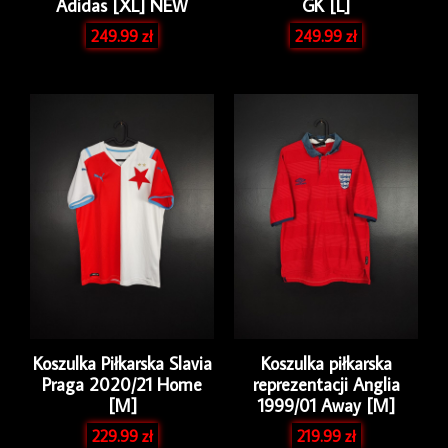
Adidas [XL] NEW
GK [L]
249.99
zł
249.99
zł
Koszulka Piłkarska Slavia
Koszulka piłkarska
Praga 2020/21 Home
reprezentacji Anglia
[M]
1999/01 Away [M]
229.99
zł
219.99
zł