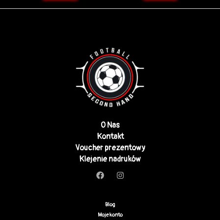
O Nas
Kontakt
Voucher prezentowy
Klejenie nadruków
Blog
Moje konto