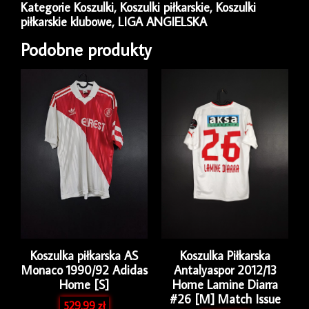
Kategorie
Koszulki
,
Koszulki piłkarskie
,
Koszulki
piłkarskie klubowe
,
LIGA ANGIELSKA
Podobne produkty
Koszulka piłkarska AS
Koszulka Piłkarska
Monaco 1990/92 Adidas
Antalyaspor 2012/13
Home [S]
Home Lamine Diarra
#26 [M] Match Issue
529.99
zł