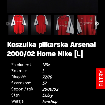
Koszulka piłkarska Arsenal
2000/02 Home Nike [L]
Producent
Nike
Rozmiar
L
FILTRY
Długość
72/76
Szerokość
57
Sezon / rok
2000/02
Stan
Dobry
Wersja
Fanshop