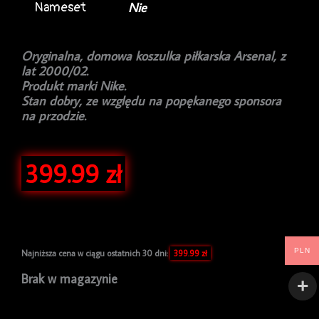
Nameset
Nie
Oryginalna, domowa koszulka piłkarska Arsenal, z
lat 2000/02.
Produkt marki Nike.
Stan dobry, ze względu na popękanego sponsora
na przodzie.
399.99
zł
PLN
Najniższa cena w ciągu ostatnich 30 dni:
399.99
zł
Brak w magazynie