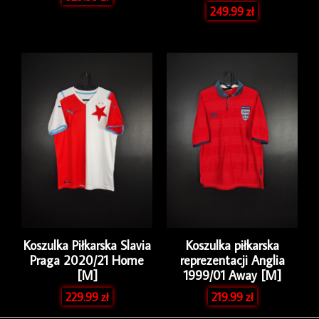
249.99
zł
Koszulka Piłkarska Slavia
Koszulka piłkarska
Praga 2020/21 Home
reprezentacji Anglia
[M]
1999/01 Away [M]
229.99
zł
219.99
zł