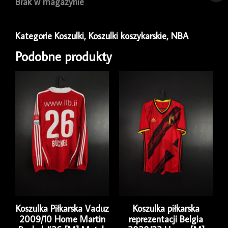
Brak w magazynie
Kategorie
Koszulki
,
Koszulki koszykarskie
,
NBA
Podobne produkty
Koszulka Piłkarska Vaduz
Koszulka piłkarska
2009/10 Home Martin
reprezentacji Belgia