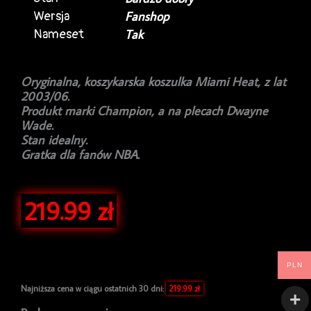
Wersja
Fanshop
Nameset
Tak
Oryginalna, koszykarska koszulka Miami Heat, z lat
2003/06.
Produkt marki Champion, a na plecach Dwayne
Wade.
Stan idealny.
Gratka dla fanów NBA.
219.99
zł
PLN
Najniższa cena w ciągu ostatnich 30 dni:
219.99
zł