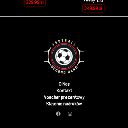
329.99
zł
349.99
zł
O Nas
Kontakt
Voucher prezentowy
Klejenie nadruków