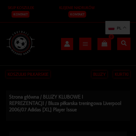
Przejdź
SKUP KOSZULEK
KLEJENIE NADRUKÓW
do
treści
KONTAKT
KONTAKT
PL
KOSZULKI PIŁKARSKIE
BLUZY
KURTKI
Strona główna
/
BLUZY KLUBOWE I
REPREZENTACJI
/ Bluza piłkarska treningowa Liverpool
2006/07 Adidas [XL] Player Issue