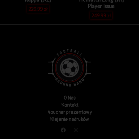
Player Issue
229.99
zł
249.99
zł
O Nas
Kontakt
Voucher prezentowy
Klejenie nadruków