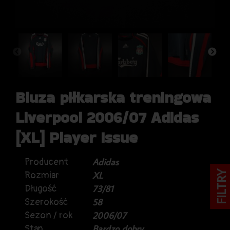
Bluza piłkarska treningowa
Liverpool 2006/07 Adidas
[XL] Player Issue
Producent
Adidas
FILTRY
Rozmiar
XL
Długość
73/81
Szerokość
58
Sezon / rok
2006/07
Stan
Bardzo dobry