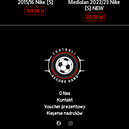
2015/16 Nike [S]
Mediolan 2022/23 Nike
[S] NEW
169.99
zł
279.99
zł
O Nas
Kontakt
Voucher prezentowy
Klejenie nadruków