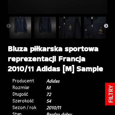
Bluza piłkarska sportowa
reprezentacji Francja
2010/11 Adidas [M] Sample
Producent
Adidas
Rozmiar
M
FILTRY
Długość
72
Szerokość
54
Sezon / rok
2010/11
Stan
Bardzo dobry