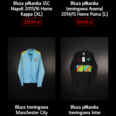
Bluza piłkarska SSC
Bluza piłkarska
Napoli 2015/16 Home
treningowa Arsenal
Kappa [XL]
2014/15 Home Puma [L]
229.99
zł
169.99
zł
Bluza treningowa
Bluza piłkarska
Manchester City
treningowa Inter