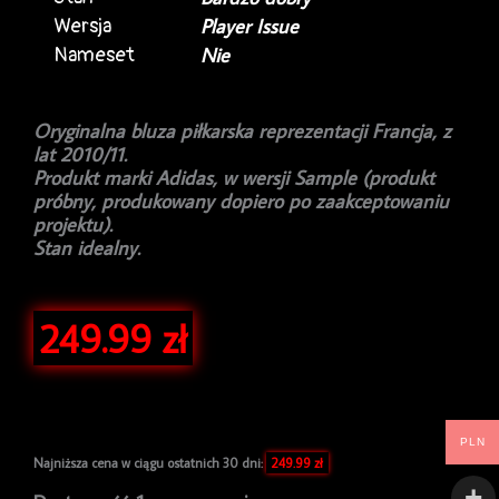
Wersja
Player Issue
Nameset
Nie
Oryginalna bluza piłkarska reprezentacji Francja, z
lat 2010/11.
Produkt marki Adidas, w wersji Sample (produkt
próbny, produkowany dopiero po zaakceptowaniu
projektu).
Stan idealny.
249.99
zł
PLN
Najniższa cena w ciągu ostatnich 30 dni:
249.99
zł