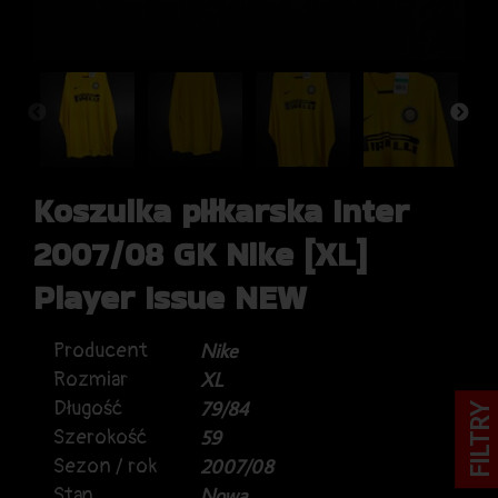
Koszulka piłkarska Inter
2007/08 GK Nike [XL]
Player Issue NEW
Producent
Nike
Rozmiar
XL
Długość
79/84
FILTRY
Szerokość
59
Sezon / rok
2007/08
Stan
Nowa