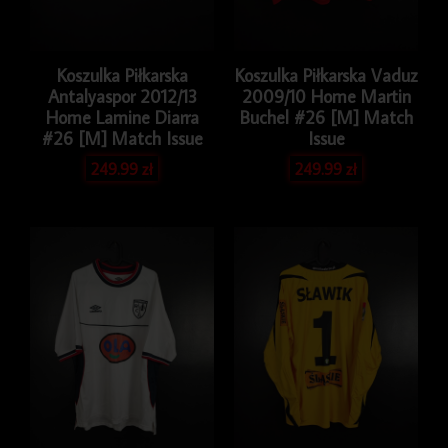
Koszulka Piłkarska
Koszulka Piłkarska Vaduz
Antalyaspor 2012/13
2009/10 Home Martin
Home Lamine Diarra
Buchel #26 [M] Match
#26 [M] Match Issue
Issue
249.99
zł
249.99
zł