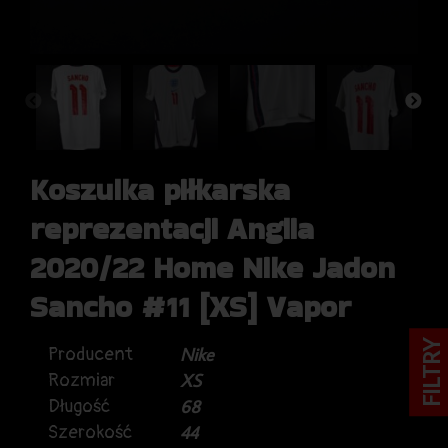
Koszulka piłkarska
reprezentacji Anglia
2020/22 Home Nike Jadon
Sancho #11 [XS] Vapor
FILTRY
Producent
Nike
Rozmiar
XS
Długość
68
Szerokość
44