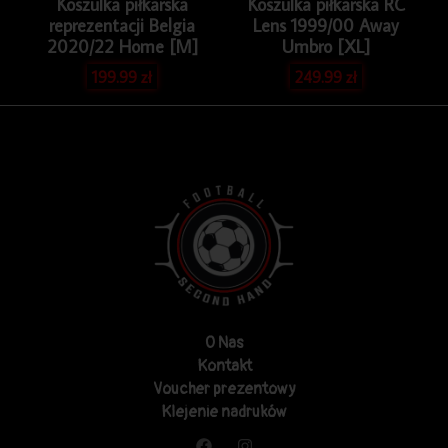
Koszulka piłkarska
Koszulka piłkarska RC
reprezentacji Belgia
Lens 1999/00 Away
2020/22 Home [M]
Umbro [XL]
199.99
zł
249.99
zł
O Nas
Kontakt
Voucher prezentowy
Klejenie nadruków