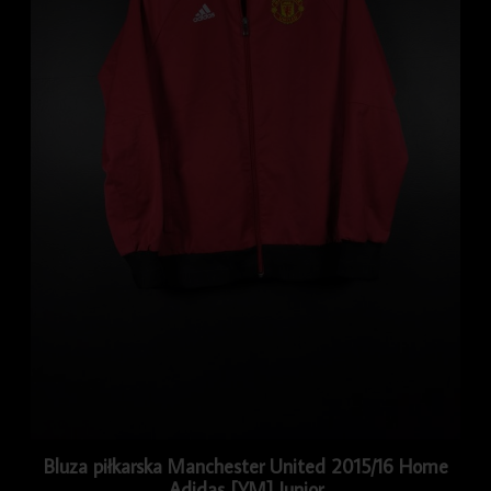
Bluza piłkarska Manchester United 2015/16 Home
Adidas [YM] Junior