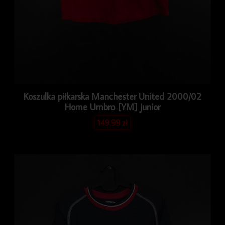
Koszulka piłkarska Manchester United 2000/02
Home Umbro [YM] Junior
149.99
zł