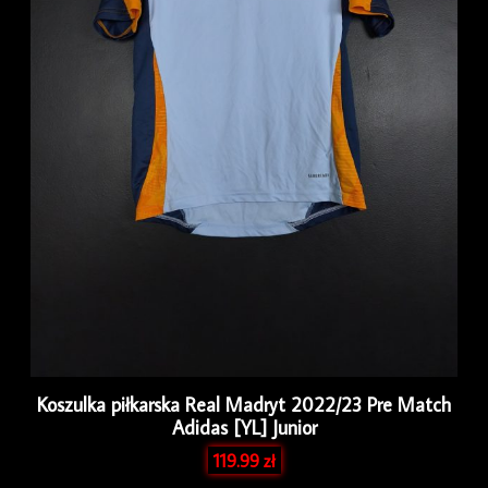
Koszulka piłkarska Real Madryt 2022/23 Pre Match
Adidas [YL] Junior
119.99
zł