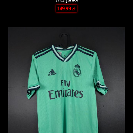
149.99
zł