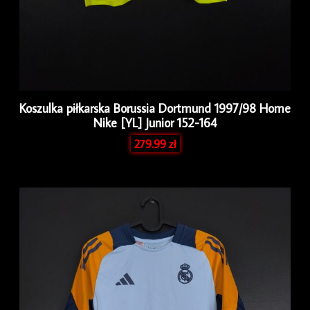
Koszulka piłkarska Borussia Dortmund 1997/98 Home
Nike [YL] Junior 152-164
279.99
zł