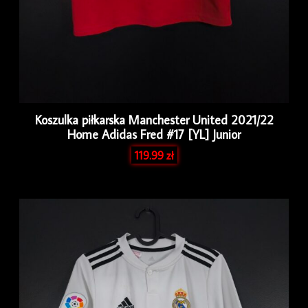
Koszulka piłkarska Manchester United 2021/22
Home Adidas Fred #17 [YL] Junior
119.99
zł