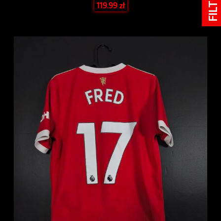
FILTRY
119.99
zł