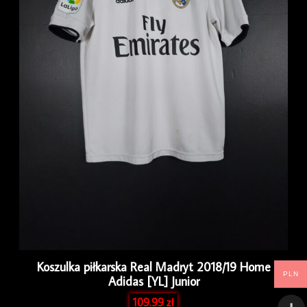
Koszulka piłkarska Real Madryt 2018/19 Home
PLN
Adidas [YL] Junior
109.99
zł