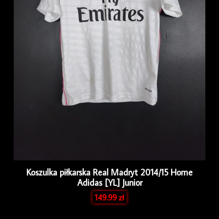
Koszulka piłkarska Real Madryt 2014/15 Home
Adidas [YL] Junior
149.99
zł