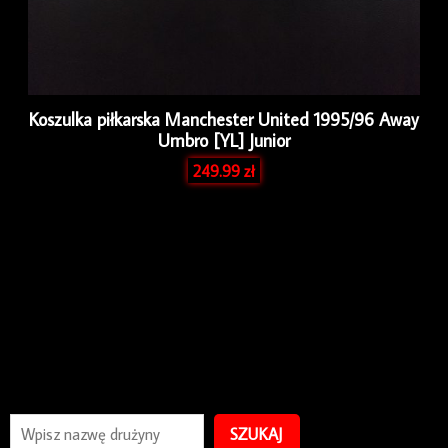
Koszulka piłkarska Manchester United 1995/96 Away
Umbro [YL] Junior
249.99
zł
SZUKAJ