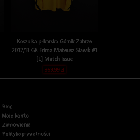
Koszulka piłkarska Górnik Zabrze
2012/13 GK Erima Mateusz Sławik #1
[L] Match Issue
369.99
zł
Blog
Moje konto
Zamówienia
Polityka prywatności