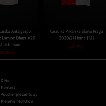
karska Antalyaspor
Koszulka Piłkarska Slavia Praga
 Lamine Diarra #26
2020/21 Home [M]
Match Issue
229.99
zł
49.99
zł
O Nas
Kontakt
Voucher prezentowy
Klejenie nadruków