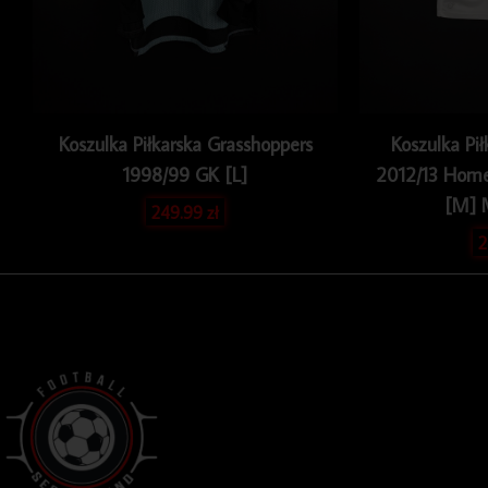
Koszulka Piłkarska Grasshoppers
Koszulka Pił
1998/99 GK [L]
2012/13 Home
[M] 
249.99
zł
2