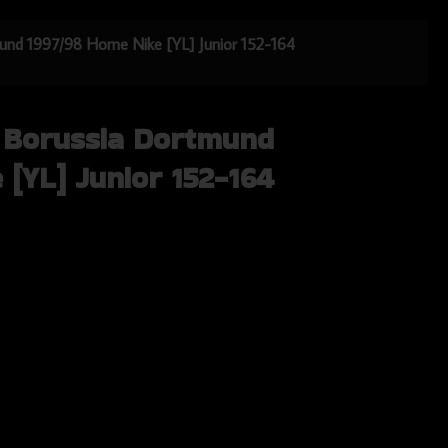
mund 1997/98 Home Nike [YL] Junior 152-164
a Borussia Dortmund
[YL] Junior 152-164