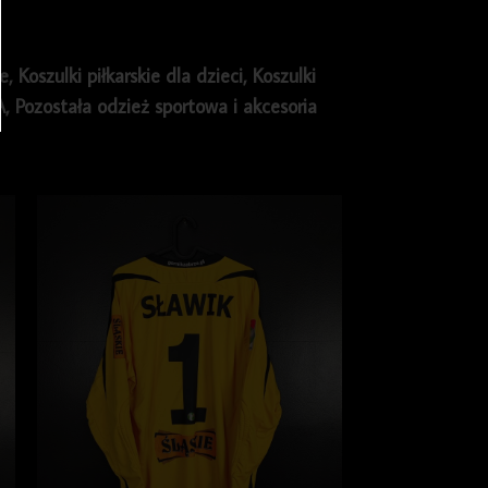
ie
,
Koszulki piłkarskie dla dzieci
,
Koszulki
A
,
Pozostała odzież sportowa i akcesoria