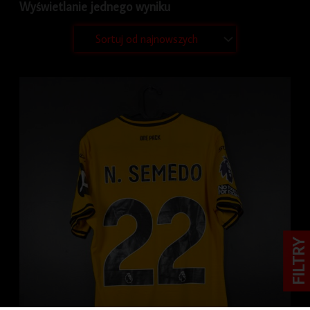
Wyświetlanie jednego wyniku
FILTRY