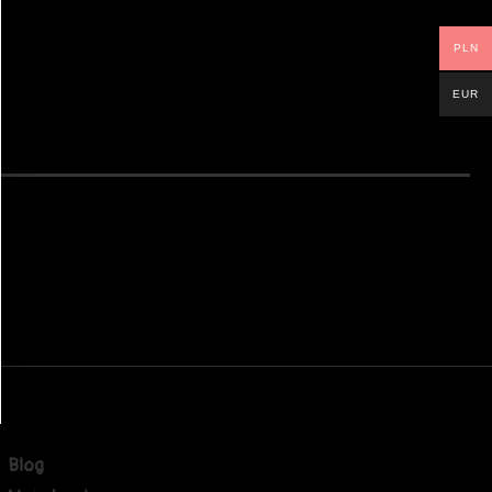
PLN
EUR
Blog