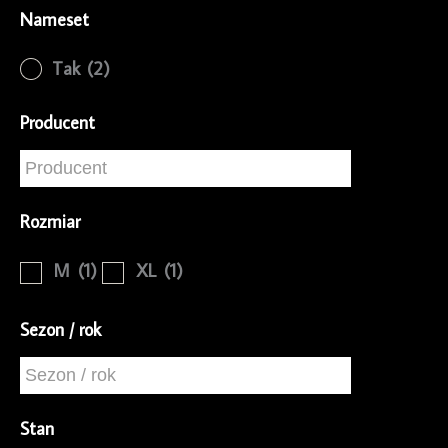
Nameset
Tak
(2)
Producent
Rozmiar
M
(1)
XL
(1)
Sezon / rok
Stan