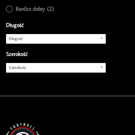
Bardzo dobry
(2)
Długość
Długość
Szerokość
Szerokość