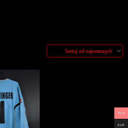
PLN
EUR