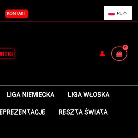
KONTAKT
PL
RTKI
LIGA NIEMIECKA
LIGA WŁOSKA
EPREZENTACJE
RESZTA ŚWIATA