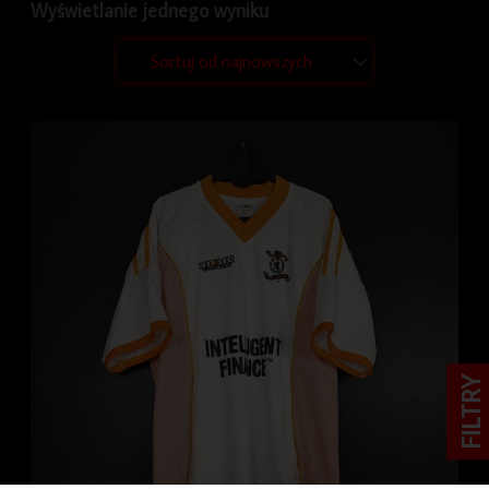
Wyświetlanie jednego wyniku
FILTRY